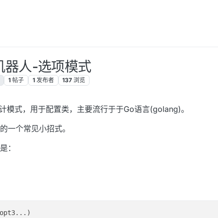
机器人-选项模式
1
帖子
1
发布者
137
浏览
设计模式，用于配置类，主要流行于于Go语言(golang)。
的一个常见小招式。
是：