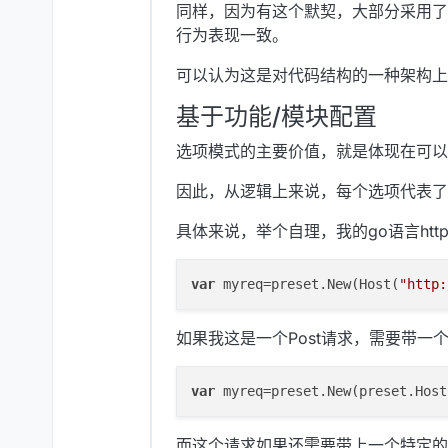
同样，因为有这个默契，大部分采用了
行为表现一致。
可以认为这是对代码结构的一种架构上
基于功能/模块配置
选项模式的主要价值，就是体现在可以
因此，从逻辑上来说，每个选项代表了
具体来说，举个自理，我的go语言ht
var
 myreq=preset.New(Host(
如果我这是一个Post请求，需要带一个
var
 myreq=preset.New(preset.Host
而这个请求如果还需要带上一个特定的