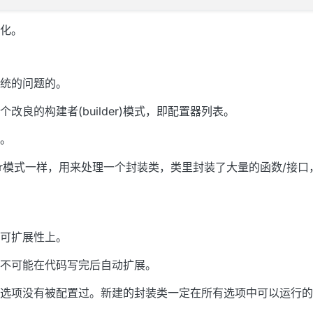
始化。
统的问题的。
良的构建者(builder)模式，即配置器列表。
。
der模式一样，用来处理一个封装类，类里封装了大量的函数/接
可扩展性上。
不可能在代码写完后自动扩展。
选项没有被配置过。新建的封装类一定在所有选项中可以运行的