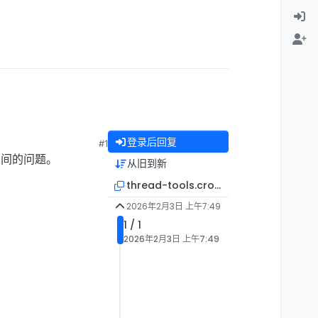
登录后回复
#1
房间的问题。
从旧到新
thread-tools.crosspost
2026年2月3日 上午7:49
1 / 1
2026年2月3日 上午7:49