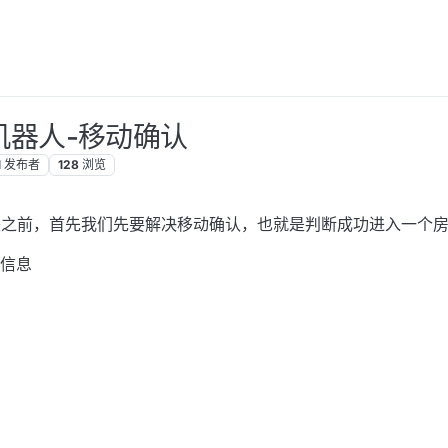
机器人-移动确认
1
发布者
128
浏览
块之前，首先我们先要解决移动确认，也就是判断成功进入一个
信息