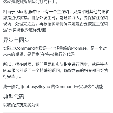
这就是我对指令队列打的补丁。
相当于 Mud机器中不止有一个主逻辑，只是平时其他的逻辑
都是蛰伏状态。当意外发生时，副逻辑介入，先保留住逻辑
现场，处理完之后，再根据实际情况决定是否要恢复主逻辑
运行(实际很少这样处理)
异步与同步
实际上Command本质是一个轻量级的Promise。是一个对
未来的期望，是异步(在将来)执行的代码。
所以，很多时候，我们需要和实际指令进行同步，就是等待
Mud服务器返回一个特殊的返回，确保之前的指令都已经执
行完毕了。
我一般会用nobusy和sync 的Command来实现这个功能
典型代码
以我的炼药采买为例