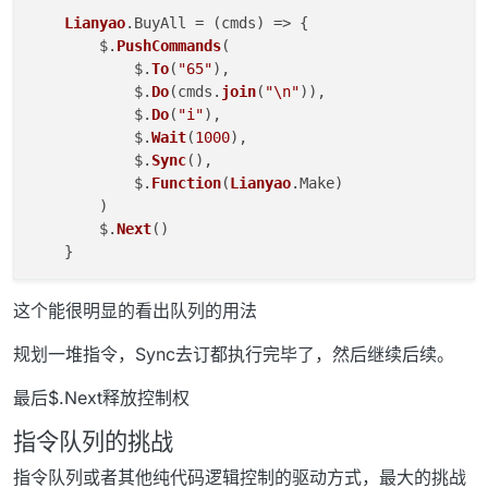
Lianyao
.
BuyAll
 = 
(
cmds
) =>
 {

        $.
PushCommands
(

            $.
To
(
"65"
),

            $.
Do
(cmds.
join
(
"\n"
)),

            $.
Do
(
"i"
),

            $.
Wait
(
1000
),

            $.
Sync
(),

            $.
Function
(
Lianyao
.
Make
)

        )

        $.
Next
()

这个能很明显的看出队列的用法
规划一堆指令，Sync去订都执行完毕了，然后继续后续。
最后$.Next释放控制权
指令队列的挑战
指令队列或者其他纯代码逻辑控制的驱动方式，最大的挑战