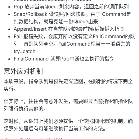
Pop 放弃当前Queue剩余内容，返回之前的调用队列
Snap/Rollback 做快照/回滚快照。由于 Command是
纯数据结构，就是克隆一份Queue出来
Append/Insert 在当前队列的最前端/后端插入指令
Fail 报错失败，会废弃所以没有定义FailCommand的队
列，直到队列全空。FailCommand相当于一般语言的
try..catch
FinalCommand 就算Pop中断也会执行的指令
意外应对机制
本质来说，指令队列是预先定义蓝图，在顺利的情况下完全
实行。
但实际上，往往会有意外发生，需要跳过当前指令和指令队
列强行执行其他的。
这时候，从逻辑上我们必须提供一个快照和回滚的机制，确
保意外处理后有可能继续执行当前工作的方法。