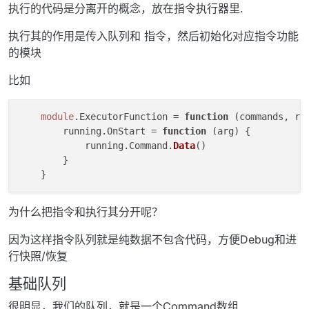
执行的代码是分离开的概念，放在指令执行器里.
执行其的作用是传入队列和 指令，然后初始化对应指令功能
的模块
比如
module
.
ExecutorFunction
 = 
function
 (
commands, ru
        running.
OnStart
 = 
function
 (
arg
) {

            running.
Command
.
Data
()

        }

为什么把指令和执行其分开呢？
因为这样指令队列就是纯数据不包含代码，方便Debug和进
行快照/恢复
基础队列
很明显，我们的队列，就是一个Command数组