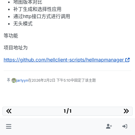
地图版本对比
补丁生成和选择性应用
通过http接口方式进行调用
无头模式
等功能
项目地址为
https://github.com/hellclient-scripts/hellmapmanager
jarlyyn
在
2026年2月2日 下午5:10
中固定了该主题
1 / 1