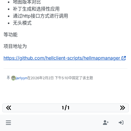
地图版本对比
补丁生成和选择性应用
通过http接口方式进行调用
无头模式
等功能
项目地址为
https://github.com/hellclient-scripts/hellmapmanager
jarlyyn
在
2026年2月2日 下午5:10
中固定了该主题
1 / 1