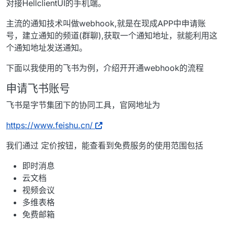
对接HellclientUI的手机端。
主流的通知技术叫做webhook,就是在现成APP中申请账
号，建立通知的频道(群聊),获取一个通知地址，就能利用这
个通知地址发送通知。
下面以我使用的飞书为例，介绍开开通webhook的流程
申请飞书账号
飞书是字节集团下的协同工具，官网地址为
https://www.feishu.cn/
我们通过 定价按钮，能查看到免费服务的使用范围包括
即时消息
云文档
视频会议
多维表格
免费邮箱